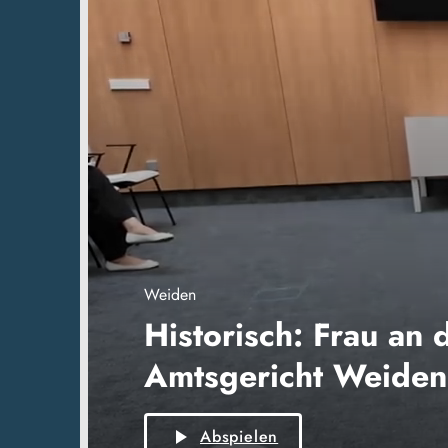
Weiden
Historisch: Frau an 
Amtsgericht Weiden
play_arrow
Abspielen