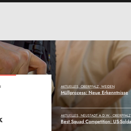
AKTUELLES, NEUSTADT A.D.W., OBERPFALZ
e
Best Squad Competition: US-Solda
AKTUELLES, OBERPFALZ, WEIDEN
280 Kilometer zu Fuß – Grünen-