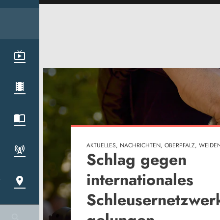
AKTUELLES, OBERPFALZ, WEIDEN
Müllprozess: Neu
Erkenntnisse