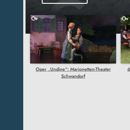
Oper „Undine“: Marionetten-Theater
6
Schwandorf