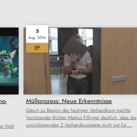
5
Aug. 2026
no-
Müllprozess: Neue Erkenntnisse
Gleich zu Beginn der heutigen Verhandlung machte
Vorsitzender Richter Markus Fillinger deutlich, dass die
zurückliegenden 2 Verhandlungstage nicht gut für …
er Welt