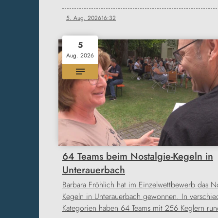
5. Aug. 2026
16:32
5
Aug. 2026
64 Teams beim Nostalgie-Kegeln in
Unterauerbach
Barbara Fröhlich hat im Einzelwettbewerb das No
Kegeln in Unterauerbach gewonnen. In verschi
Kategorien haben 64 Teams mit 256 Keglern ru