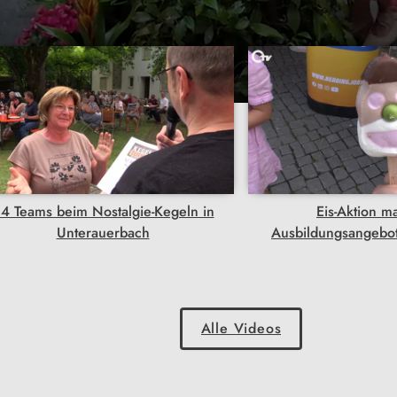
4 Teams beim Nostalgie-Kegeln in
Eis-Aktion m
Unterauerbach
Ausbildungsangebo
Alle Videos