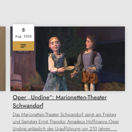
5
Aug. 2026
Oper „Undine“: Marionetten-Theater
Schwandorf
Das Marionetten-Theater Schwandorf zeigt am Freitag
und Samstag Ernst Theodor Amadeus Hoffmanns Oper
Undine anlässlich der Uraufführung vor 210 Jahren. …