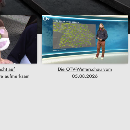
acht auf
Die OTV-Wetterschau vom
te aufmerksam
05.08.2026