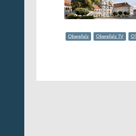
Oberpfalz
Oberpfalz TV
O