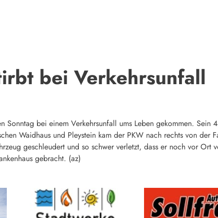
tirbt bei Verkehrsunfall
igen Sonntag bei einem Verkehrsunfall ums Leben gekommen. Sein 45
schen Waidhaus und Pleystein kam der PKW nach rechts von der F
rzeug geschleudert und so schwer verletzt, dass er noch vor Ort v
Krankenhaus gebracht. (az)