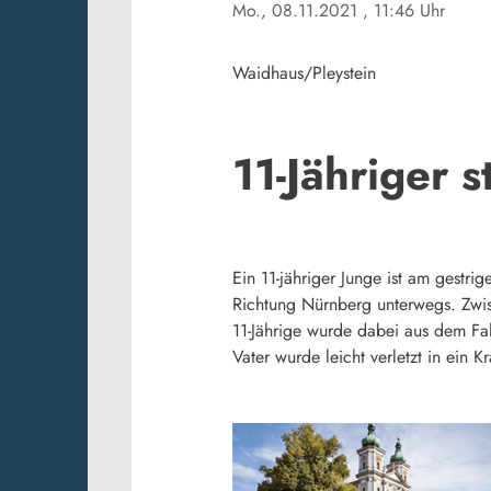
Mo., 08.11.2021
, 11:46 Uhr
Waidhaus/Pleystein
11-Jähriger s
Ein 11-jähriger Junge ist am gestr
Richtung Nürnberg unterwegs. Zwi
11-Jährige wurde dabei aus dem Fah
Vater wurde leicht verletzt in ein 