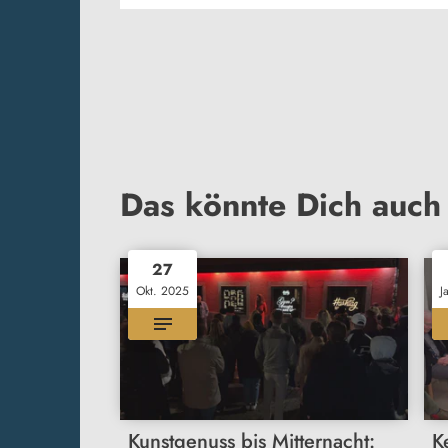
Das könnte Dich auch 
27
Okt. 2025
J
Kunstgenuss bis Mitternacht:
K