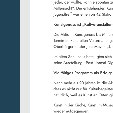
Jeder, der wollte, konnte spontan z
Mitternacht“. Die entstehenden Ku
Jugendtreff war eine von 42 Statio
Kunstgenuss ist „Kultveranstaltu
Die Aktion „Kunstgenuss bis Mitter
Termin im kulturellen Veranstaltung
Oberbürgermeister Jens Meyer. „Und
Im alten Schulhaus beteiligten sic
seine Ausstellung „Post-Normal Digi
Vielfältiges Programm als Erfolg
Nach mehr als 20 Jahren ist die A
dass es nicht nur für Kulturbegeis
natürlich, weil es Kunst an Orten gi
Kunst in der Kirche, Kunst im Muse
wieder aufgegangen.