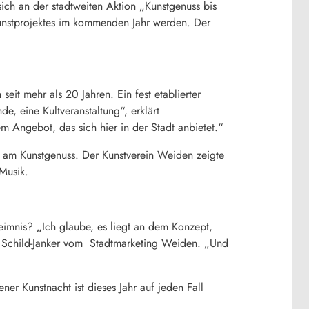
sich an der stadtweiten Aktion „Kunstgenuss bis
Kunstprojektes im kommenden Jahr werden. Der
it mehr als 20 Jahren. Ein fest etablierter
de, eine Kultveranstaltung“, erklärt
 Angebot, das sich hier in der Stadt anbietet.“
ng am Kunstgenuss. Der Kunstverein Weiden zeigte
-Musik.
eimnis?
„
Ich glaube, es liegt an dem Konzept,
rea Schild-Janker vom Stadtmarketing Weiden. „Und
er Kunstnacht ist dieses Jahr auf jeden Fall