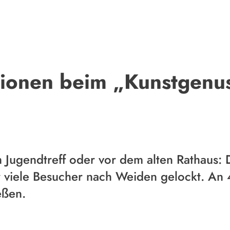
tionen beim „Kunstgenus
m Jugendtreff oder vor dem alten Rathaus: 
r viele Besucher nach Weiden gelockt. An
eßen.