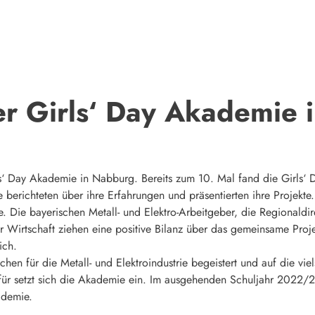
er Girls‘ Day Akademie 
ls‘ Day Akademie in Nabburg. Bereits zum 10. Mal fand die Girls‘ 
 berichteten über ihre Erfahrungen und präsentierten ihre Projekte
me. Die bayerischen Metall- und Elektro-Arbeitgeber, die Regionald
r Wirtschaft ziehen eine positive Bilanz über das gemeinsame Proje
ich.
chen für die Metall- und Elektroindustrie begeistert und auf die viel
r setzt sich die Akademie ein. Im ausgehenden Schuljahr 2022/23
ademie.