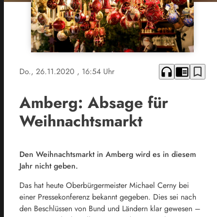
headphones
chrome_reader_mode
bookmark_border
Do., 26.11.2020
, 16:54 Uhr
Amberg: Absage für
Weihnachtsmarkt
Den Weihnachtsmarkt in Amberg wird es in diesem
Jahr nicht geben.
Das hat heute Oberbürgermeister Michael Cerny bei
einer Pressekonferenz bekannt gegeben. Dies sei nach
den Beschlüssen von Bund und Ländern klar gewesen –