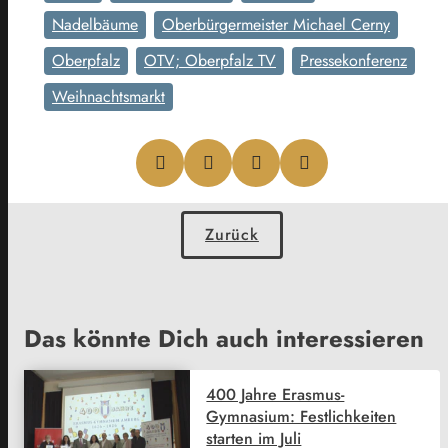
Nadelbäume
Oberbürgermeister Michael Cerny
Oberpfalz
OTV; Oberpfalz TV
Pressekonferenz
Weihnachtsmarkt
Zurück
Das könnte Dich auch interessieren
400 Jahre Erasmus-
Gymnasium: Festlichkeiten
starten im Juli