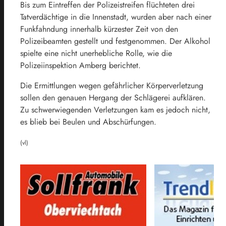
Bis zum Eintreffen der Polizeistreifen flüchteten drei
Tatverdächtige in die Innenstadt, wurden aber nach einer
Funkfahndung innerhalb kürzester Zeit von den
Polizeibeamten gestellt und festgenommen. Der Alkohol
spielte eine nicht unerhebliche Rolle, wie die
Polizeiinspektion Amberg berichtet.
Die Ermittlungen wegen gefährlicher Körperverletzung
sollen den genauen Hergang der Schlägerei aufklären.
Zu schwerwiegenden Verletzungen kam es jedoch nicht,
es blieb bei Beulen und Abschürfungen.
(vl)