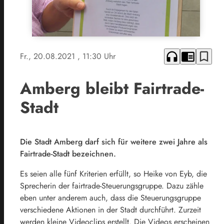
headphones
chrome_reader_mode
bookmark_border
Fr., 20.08.2021
, 11:30 Uhr
Amberg bleibt Fairtrade-
Stadt
Die Stadt Amberg darf sich für weitere zwei Jahre als
Fairtrade-Stadt bezeichnen.
Es seien alle fünf Kriterien erfüllt, so Heike von Eyb, die
Sprecherin der fairtrade-Steuerungsgruppe. Dazu zähle
eben unter anderem auch, dass die Steuerungsgruppe
verschiedene Aktionen in der Stadt durchführt. Zurzeit
werden kleine Videoclips erstellt. Die Videos erscheinen