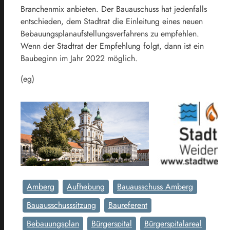
Branchenmix anbieten. Der Bauauschuss hat jedenfalls
entschieden, dem Stadtrat die Einleitung eines neuen
Bebauungsplanaufstellungsverfahrens zu empfehlen.
Wenn der Stadtrat der Empfehlung folgt, dann ist ein
Baubeginn im Jahr 2022 möglich.
(eg)
Amberg
Aufhebung
Bauausschuss Amberg
Bauausschusssitzung
Baureferent
Bebauungsplan
Bürgerspital
Bürgerspitalareal