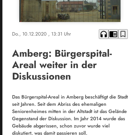
headphones
chrome_reader_mode
bookmark_border
Do., 10.12.2020
, 13:31 Uhr
Amberg: Bürgerspital-
Areal weiter in der
Diskussionen
Das Bürgerspital-Areal in Amberg beschäftigt die Stadt
seit Jahren. Seit dem Abriss des ehemaligen
Seniorenheimes mitten in der Altstadt ist das Gelände
Gegenstand der Diskussion. Im Jahr 2014 wurde das
Gebäude abgerissen, schon zuvor wurde viel
diskutiert, was damit passieren soll.