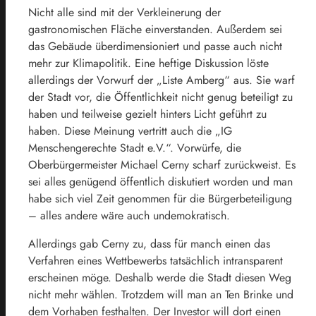
Nicht alle sind mit der Verkleinerung der
gastronomischen Fläche einverstanden. Außerdem sei
das Gebäude überdimensioniert und passe auch nicht
mehr zur Klimapolitik. Eine heftige Diskussion löste
allerdings der Vorwurf der „Liste Amberg“ aus. Sie warf
der Stadt vor, die Öffentlichkeit nicht genug beteiligt zu
haben und teilweise gezielt hinters Licht geführt zu
haben. Diese Meinung vertritt auch die „IG
Menschengerechte Stadt e.V.“. Vorwürfe, die
Oberbürgermeister Michael Cerny scharf zurückweist. Es
sei alles genügend öffentlich diskutiert worden und man
habe sich viel Zeit genommen für die Bürgerbeteiligung
– alles andere wäre auch undemokratisch.
Allerdings gab Cerny zu, dass für manch einen das
Verfahren eines Wettbewerbs tatsächlich intransparent
erscheinen möge. Deshalb werde die Stadt diesen Weg
nicht mehr wählen. Trotzdem will man an Ten Brinke und
dem Vorhaben festhalten. Der Investor will dort einen