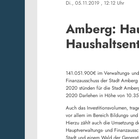
Di., 05.11.2019
, 12:12 Uhr
Amberg: Hau
Haushaltsen
141.051.900€ im Verwaltungs- und
Finanzausschuss der Stadt Amberg 
2020 stünden für die Stadt Amberg
2020 Darlehen in Höhe von 10.35
Auch das Investitionsvolumen, trag
vor allem im Bereich Bildungs- un
Hierzu zählt auch die Umsetzung d
Hauptverwaltungs- und Finanzaussc
Stadt und einem Wald der Generat