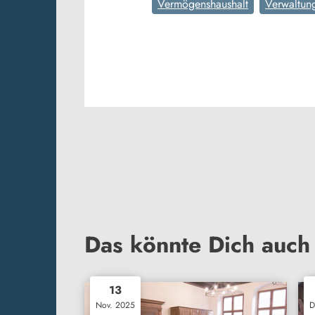
Vermögenshaushalt
Verwaltun
Das könnte Dich auch 
13
Nov. 2025
D