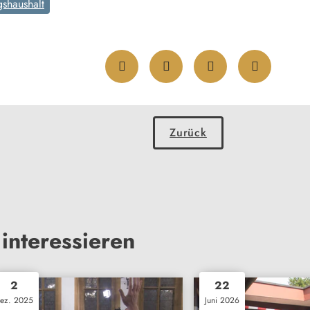
gshaushalt
Zurück
interessieren
2
22
ez. 2025
Juni 2026