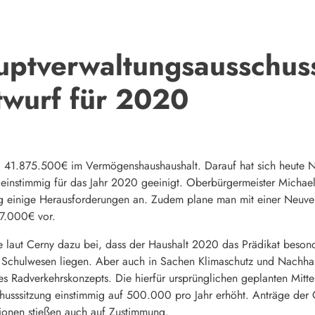
ptverwaltungsausschuss 
twurf für 2020
 41.875.500€ im Vermögenshaushaushalt. Darauf hat sich heute N
einstimmig für das Jahr 2020 geeinigt. Oberbürgermeister Michae
 einige Herausforderungen an. Zudem plane man mit einer Neuversc
7.000€ vor.
e laut Cerny dazu bei, dass der Haushalt 2020 das Prädikat beson
d Schulwesen liegen. Aber auch in Sachen Klimaschutz und Nachhalt
es Radverkehrskonzepts. Die hierfür ursprünglichen geplanten Mit
husssitzung einstimmig auf 500.000 pro Jahr erhöht. Anträge der 
ionen stießen auch auf Zustimmung.