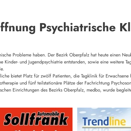
fnung Psychiatrische Kl
hische Probleme haben. Der Bezirk Oberpfalz hat heute einen Neu
ne Kinder- und Jugendpsychiatrie entstanden, sowie eine weitere Tag
le.
iche bietet Platz für zwölf Patienten, die Tagklinik für Erwachsene 
otherapie und fünf teilstationäre Plätze der Fachrichtung Psychos
schen Einrichtungen des Bezirks Oberpfalz, medbo, wurde begleitet