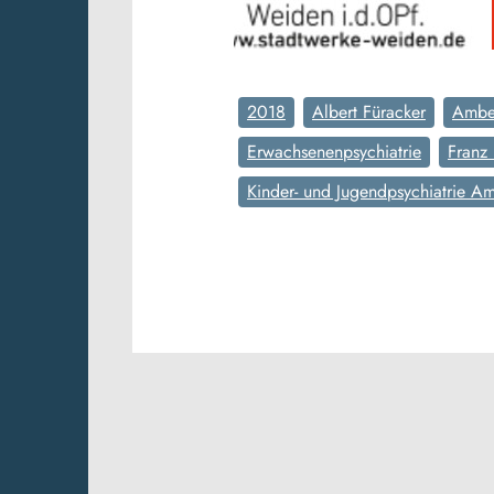
2018
Albert Füracker
Ambe
Erwachsenenpsychiatrie
Franz 
Kinder- und Jugendpsychiatrie A