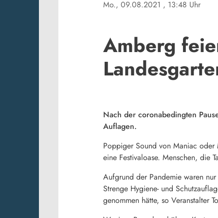
Mo., 09.08.2021
, 13:48 Uhr
Amberg feier
Landesgarte
Nach der coronabedingten Pause i
Auflagen.
Poppiger Sound von Maniac oder M
eine Festivaloase. Menschen, die 
Aufgrund der Pandemie waren nur 
Strenge Hygiene- und Schutzauflage
genommen hätte, so Veranstalter T