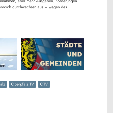
Einnahmen, aber mehr Ausgaben. Förderungen
t dennoch durchwachsen aus – wegen des
alz
Oberpfalz TV
OTV