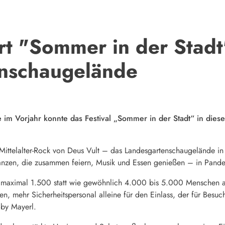
t "Sommer in der Stadt"
nschaugelände
m Vorjahr konnte das Festival „Sommer in der Stadt“ in diesem
ittelalter-Rock von Deus Vult – das Landesgartenschaugelände 
Tanzen, die zusammen feiern, Musik und Essen genießen – in Pande
maximal 1.500 statt wie gewöhnlich 4.000 bis 5.000 Menschen a
n, mehr Sicherheitspersonal alleine für den Einlass, der für Besuc
oby Mayerl.