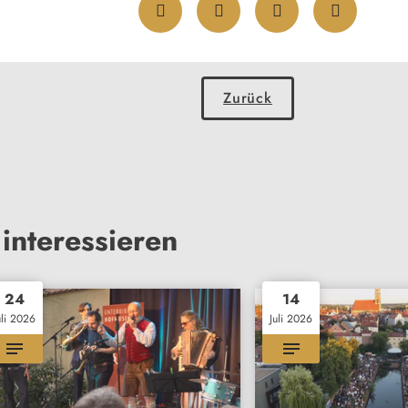
Zurück
interessieren
24
14
uli 2026
Juli 2026