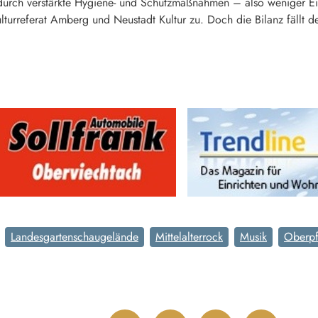
durch verstärkte Hygiene- und Schutzmaßnahmen – also weniger 
lturreferat Amberg und Neustadt Kultur zu. Doch die Bilanz fäll
Landesgartenschaugelände
Mittelalterrock
Musik
Oberpf