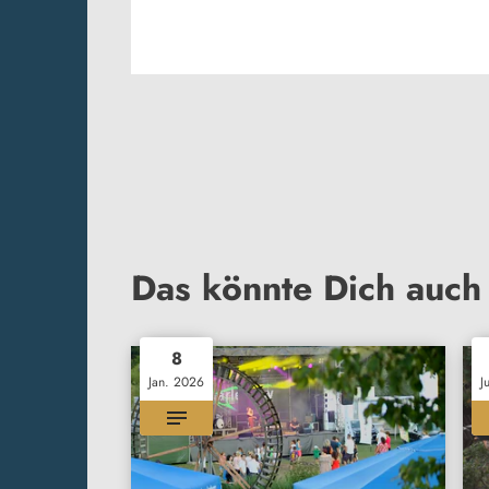
Das könnte Dich auch 
8
Jan. 2026
J