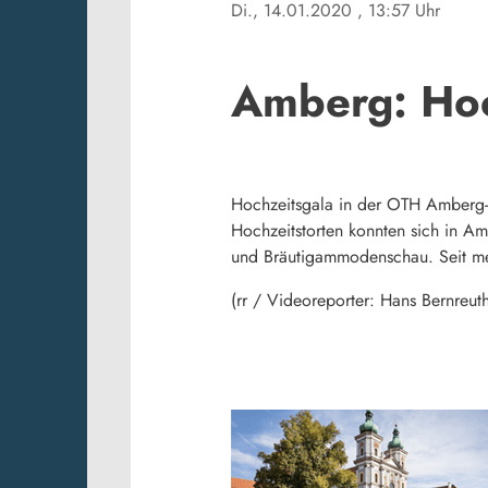
Di., 14.01.2020
, 13:57 Uhr
Amberg: Hoc
Hochzeitsgala in der OTH Amberg-
Hochzeitstorten konnten sich in Am
und Bräutigammodenschau. Seit meh
(rr / Videoreporter: Hans Bernreuth