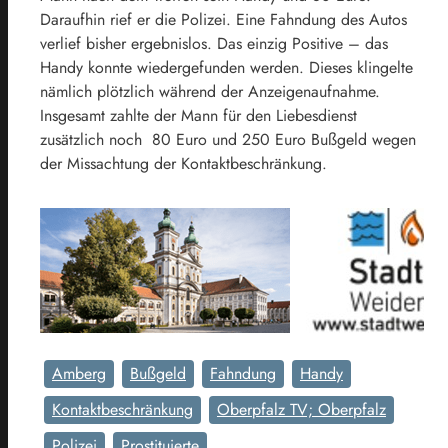
Daraufhin rief er die Polizei. Eine Fahndung des Autos
verlief bisher ergebnislos. Das einzig Positive – das
Handy konnte wiedergefunden werden. Dieses klingelte
nämlich plötzlich während der Anzeigenaufnahme.
Insgesamt zahlte der Mann für den Liebesdienst
zusätzlich noch 80 Euro und 250 Euro Bußgeld wegen
der Missachtung der Kontaktbeschränkung.
Amberg
Bußgeld
Fahndung
Handy
Kontaktbeschränkung
Oberpfalz TV; Oberpfalz
Polizei
Prostituierte