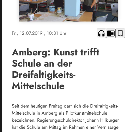
headphones
chrome_reader_mode
bookmark_border
Fr., 12.07.2019
, 10:31 Uhr
Amberg: Kunst trifft
Schule an der
Dreifaltigkeits-
Mittelschule
Seit dem heutigen Freitag darf sich die Dreifaltigkeits-
Mittelschule in Amberg als Pilotkunstmittelschule
bezeichnen. Regierungsschuldirektor Johann Hilburger
hat die Schule am Mittag im Rahmen einer Vernissage