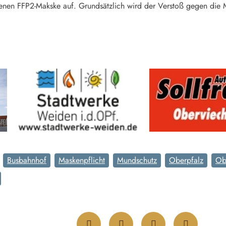
nen FFP2-Makske auf. Grundsätzlich wird der Verstoß gegen die M
Busbahnhof
Maskenpflicht
Mundschutz
Oberpfalz
Ob