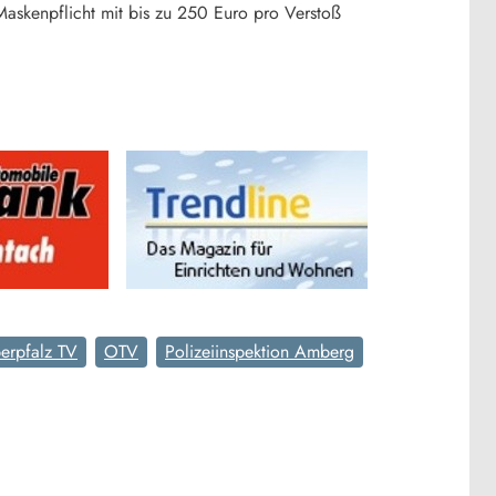
askenpflicht mit bis zu 250 Euro pro Verstoß
erpfalz TV
OTV
Polizeiinspektion Amberg