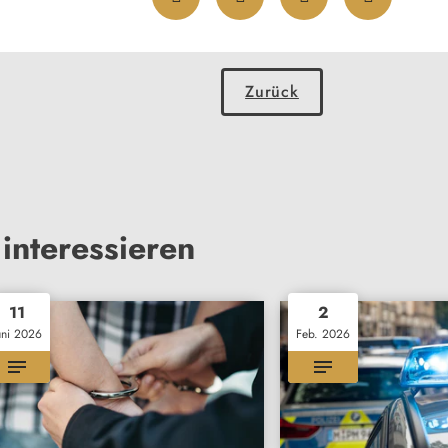
Zurück
interessieren
11
2
uni 2026
Feb. 2026