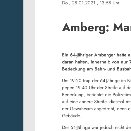
Do., 28.01.2021
, 13:58 Uhr
Amberg: Man
Ein 64-jähriger Amberger hatte a
daran halten. Innerhalb von nur
Bedeckung am Bahn- und Busbah
Um 19:20 trug der 64-Jährige im B
gegen 19:40 Uhr der Streife auf d
Bedeckung, berichtet die Polizeii
auf eine andere Streife, diesmal 
der Gewahrsam angedroht, denn er 
Gebäude.
Der 64-Jährige war jedoch nicht der