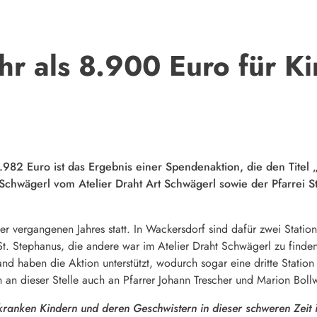
 als 8.900 Euro für Ki
82 Euro ist das Ergebnis einer Spendenaktion, die den Titel „D
 Schwägerl vom Atelier Draht Art Schwägerl sowie der Pfarrei S
r vergangenen Jahres statt. In Wackersdorf sind dafür zwei Statio
St. Stephanus, die andere war im Atelier Draht Schwägerl zu finde
 haben die Aktion unterstützt, wodurch sogar eine dritte Station
 an dieser Stelle auch an Pfarrer Johann Trescher und Marion Boll
tkranken Kindern und deren Geschwistern in dieser schweren Zeit