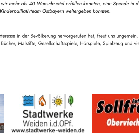
 wir mehr als 40 Wunschzettel erfüllen konnten, eine Spende in d
inderpalliativteam Ostbayern weitergeben konnten.
nteresse in der Bevölkerung hervorgerufen hat, freut uns ungemein. 
her, Malstifte, Gesellschaftsspiele, Hörspiele, Spielzeug und viel