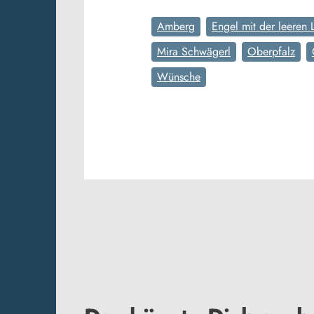
Amberg
Engel mit der leeren 
Mira Schwägerl
Oberpfalz
Wünsche