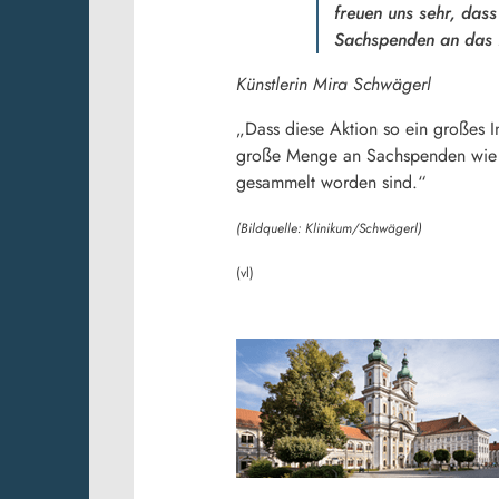
freuen uns sehr, dass
Sachspenden an das K
Künstlerin Mira Schwägerl
„Dass diese Aktion so ein großes I
große Menge an Sachspenden wie Büc
gesammelt worden sind.“
(Bildquelle: Klinikum/Schwägerl)
(vl)