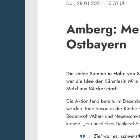
Do., 28.01.2021
, 13:51 Uhr
Amberg: Mehr
Ostbayern
Die stolze Summe in Höhe von 8.9
war die Idee der Künstlerin Mira
Melzl aus Wackersdorf.
Die Aktion fand bereits im Dezembe
worden. Eine davon in der Kirche 
Bodenwöhr/Alten- und Neuenschwand
konnte. „Ein herzliches Dankeschön
Ziel war es, schwers