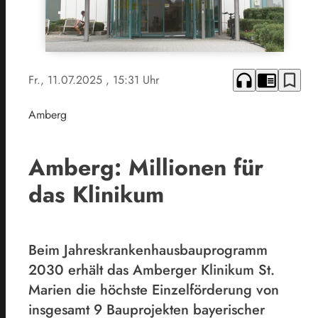
headphones
chrome_reader_mode
bookmark_border
Fr., 11.07.2025
, 15:31 Uhr
Amberg
Amberg: Millionen für
das Klinikum
Beim Jahreskrankenhausbauprogramm
2030 erhält das Amberger Klinikum St.
Marien die höchste Einzelförderung von
insgesamt 9 Bauprojekten bayerischer