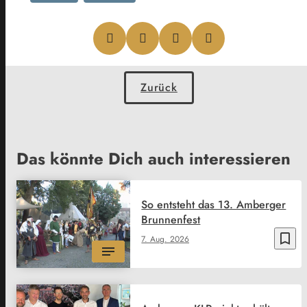
Zurück
Das könnte Dich auch interessieren
So entsteht das 13. Amberger
Brunnenfest
bookmark_border
7. Aug. 2026