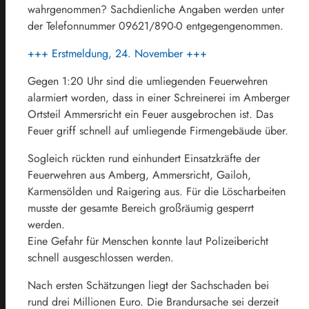
wahrgenommen? Sachdienliche Angaben werden unter
der Telefonnummer 09621/890-0 entgegengenommen.
+++ Erstmeldung, 24. November +++
Gegen 1:20 Uhr sind die umliegenden Feuerwehren
alarmiert worden, dass in einer Schreinerei im Amberger
Ortsteil Ammersricht ein Feuer ausgebrochen ist. Das
Feuer griff schnell auf umliegende Firmengebäude über.
Sogleich rückten rund einhundert Einsatzkräfte der
Feuerwehren aus Amberg, Ammersricht, Gailoh,
Karmensölden und Raigering aus. Für die Löscharbeiten
musste der gesamte Bereich großräumig gesperrt
werden.
Eine Gefahr für Menschen konnte laut Polizeibericht
schnell ausgeschlossen werden.
Nach ersten Schätzungen liegt der Sachschaden bei
rund drei Millionen Euro. Die Brandursache sei derzeit