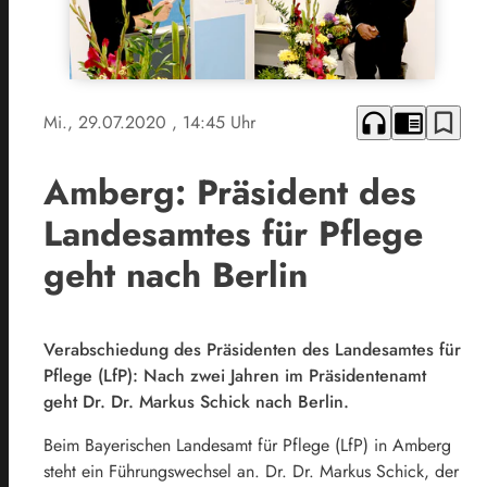
headphones
chrome_reader_mode
bookmark_border
Mi., 29.07.2020
, 14:45 Uhr
Amberg: Präsident des
Landesamtes für Pflege
geht nach Berlin
Verabschiedung des Präsidenten des Landesamtes für
Pflege (LfP): Nach zwei Jahren im Präsidentenamt
geht Dr. Dr. Markus Schick nach Berlin.
Beim Bayerischen Landesamt für Pflege (LfP) in Amberg
steht ein Führungswechsel an. Dr. Dr. Markus Schick, der