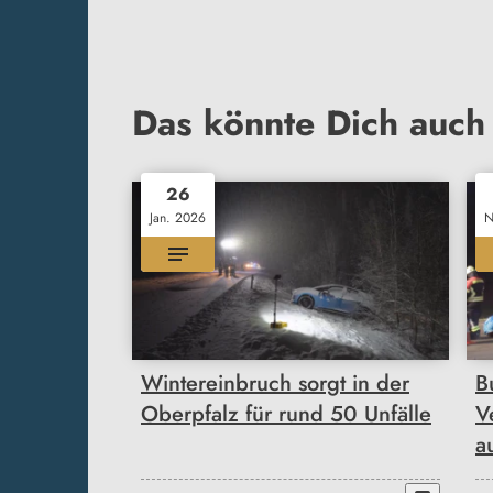
Das könnte Dich auch 
26
Jan. 2026
N
Wintereinbruch sorgt in der
B
Oberpfalz für rund 50 Unfälle
V
a