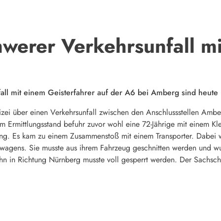
erer Verkehrsunfall mi
ll mit einem Geisterfahrer auf der A6 bei Amberg sind heute
zei über einen Verkehrsunfall zwischen den Anschlussstellen Ambe
m Ermittlungsstand befuhr zuvor wohl eine 72-Jährige mit einem Kl
ng. Es kam zu einem Zusammenstoß mit einem Transporter. Dabei wu
nwagens. Sie musste aus ihrem Fahrzeug geschnitten werden und wu
n in Richtung Nürnberg musste voll gesperrt werden. Der Sachsch