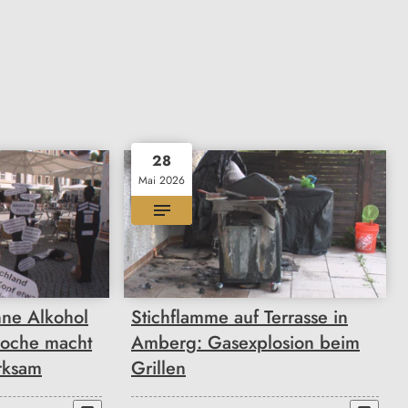
28
Mai 2026
nne Alkohol
Stichflamme auf Terrasse in
woche macht
Amberg: Gasexplosion beim
rksam
Grillen