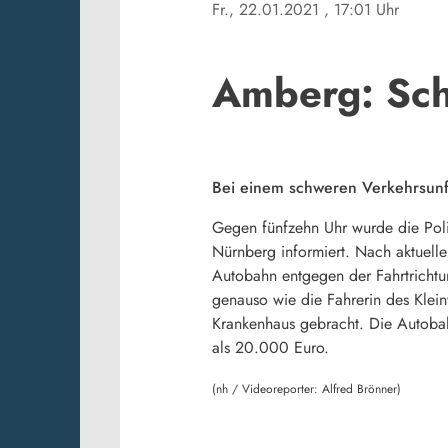
Fr., 22.01.2021
, 17:01 Uhr
Amberg: Schw
Bei einem schweren Verkehrsunfa
Gegen fünfzehn Uhr wurde die Poli
Nürnberg informiert. Nach aktuelle
Autobahn entgegen der Fahrtrichtu
genauso wie die Fahrerin des Klei
Krankenhaus gebracht. Die Autobah
als 20.000 Euro.
(nh / Videoreporter: Alfred Brönner)