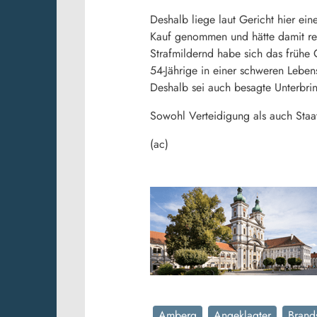
Deshalb liege laut Gericht hier ein
Kauf genommen und hätte damit re
Strafmildernd habe sich das frühe
54-Jährige in einer schweren Leben
Deshalb sei auch besagte Unterbri
Sowohl Verteidigung als auch Staats
(ac)
Amberg
Angeklagter
Brand