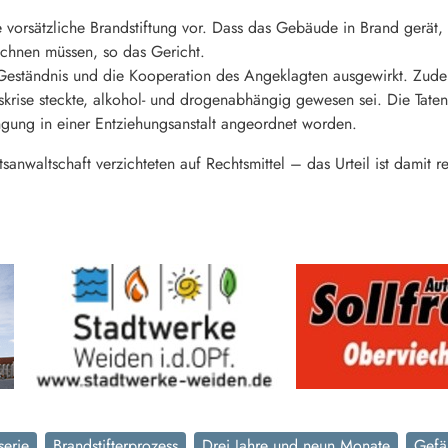
e vorsätzliche Brandstiftung vor. Dass das Gebäude in Brand gerät,
chnen müssen, so das Gericht.
 Geständnis und die Kooperation des Angeklagten ausgewirkt. Zude
skrise steckte, alkohol- und drogenabhängig gewesen sei. Die Tat
ngung in einer Entziehungsanstalt angeordnet worden.
anwaltschaft verzichteten auf Rechtsmittel – das Urteil ist damit re
serie
Brandstifterprozess
Drei Jahre und neun Monate
Gefä