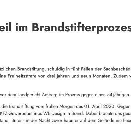
il im Brandstifterprozes
tzlichen Brandstiftung, schuldig in fünf Fällen der Sachbeschädi
ine Freiheitsstrafe von drei Jahren und neun Monaten. Zudem 
te vor dem Landgericht Amberg im Prozess gegen einen 54-jährige
 die Brandstiftung vom frühen Morgen des 01. April 2020. Gegen
 KFZ-Gewerbebetriebs WE-Design in Brand. Dabei brannte das ge
stand. Bereits in der Nacht zuvor habe er auf dem Gelände ein Fe