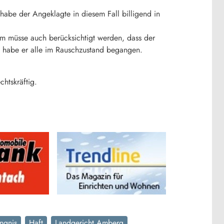
 habe der Angeklagte in diesem Fall billigend in
m müsse auch berücksichtigt werden, dass der
en habe er alle im Rauschzustand begangen.
chtskräftig.
ngnis
Haft
Landgericht Amberg