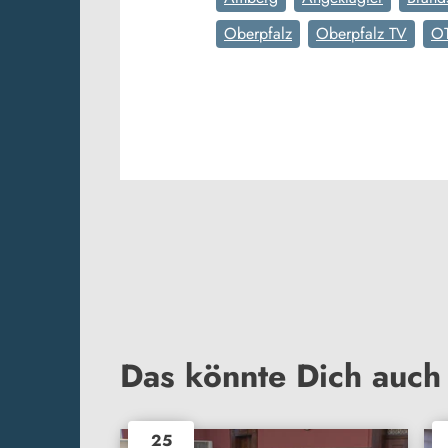
Oberpfalz
Oberpfalz TV
O
Das könnte Dich auch 
25