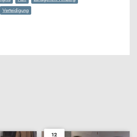
Verteidigung
12