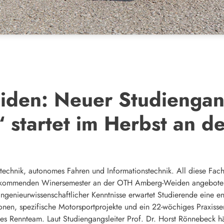
den: Neuer Studiengan
 startet im Herbst an d
stechnik, autonomes Fahren und Informationstechnik. All diese Fac
m kommenden Winersemester an der OTH Amberg-Weiden angeboten
ngenieurwissenschaftlicher Kenntnisse erwartet Studierende eine 
onen, spezifische Motorsportprojekte und ein 22-wöchiges Praxi
nes Rennteam. Laut Studiengangsleiter Prof. Dr. Horst Rönnebeck h