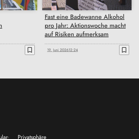
Fast eine Badewanne Alkohol
n
pro Jahr: Aktionswoche macht
auf Risiken aufmerksam
bookmark_border
bookmark_border
19. Juni 2026
12:24
ular
Privatsphäre