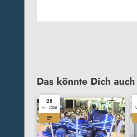
Das könnte Dich auch 
28
Mai 2026
A