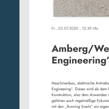
Fr., 03.07.2020
, 12:39 Uhr
Amberg/Wei
Engineering“
Maschinenbau, elektrische Antrieb
Engineering“. Dieser wird ab de
Konstruktion, also dem Anwenden i
gehören auch regelmäßige Exkursi
mit den „Running Snails“ ein eige