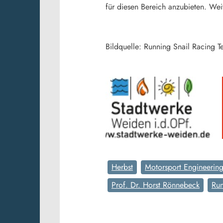
für diesen Bereich anzubieten. We
Bildquelle: Running Snail Racin
Herbst
Motorsport Engineerin
Prof. Dr. Horst Rönnebeck
Run