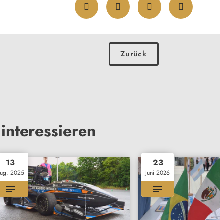
Zurück
interessieren
13
23
ug. 2025
Juni 2026