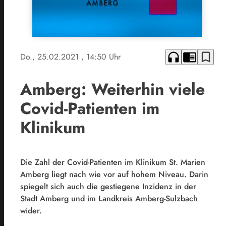
headphones
chrome_reader_mode
bookmark_border
Do., 25.02.2021
, 14:50 Uhr
Amberg: Weiterhin viele
Covid-Patienten im
Klinikum
Die Zahl der Covid-Patienten im Klinikum St. Marien
Amberg liegt nach wie vor auf hohem Niveau. Darin
spiegelt sich auch die gestiegene Inzidenz in der
Stadt Amberg und im Landkreis Amberg-Sulzbach
wider.