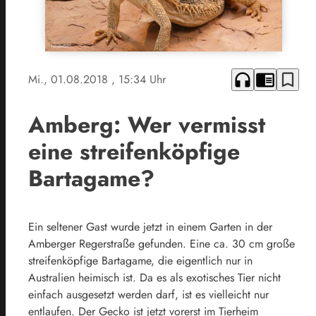
headphones
chrome_reader_mode
bookmark_border
Mi., 01.08.2018
, 15:34 Uhr
Amberg: Wer vermisst
eine streifenköpfige
Bartagame?
Ein seltener Gast wurde jetzt in einem Garten in der
Amberger Regerstraße gefunden. Eine ca. 30 cm große
streifenköpfige Bartagame, die eigentlich nur in
Australien heimisch ist. Da es als exotisches Tier nicht
einfach ausgesetzt werden darf, ist es vielleicht nur
entlaufen. Der Gecko ist jetzt vorerst im Tierheim