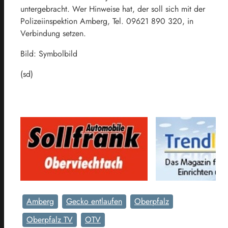
untergebracht. Wer Hinweise hat, der soll sich mit der
Polizeiinspektion Amberg, Tel. 09621 890 320, in
Verbindung setzen.
Bild: Symbolbild
(sd)
Amberg
Gecko entlaufen
Oberpfalz
Oberpfalz TV
OTV