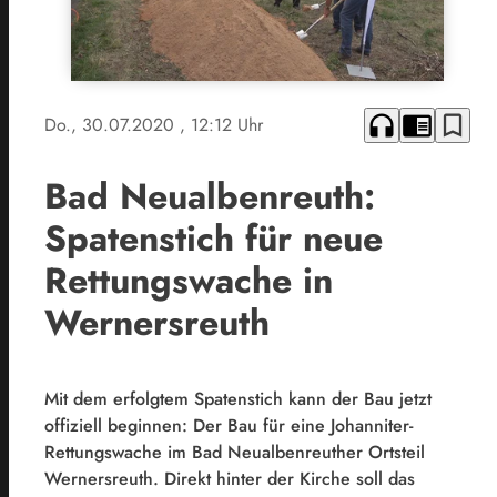
headphones
chrome_reader_mode
bookmark_border
Do., 30.07.2020
, 12:12 Uhr
Bad Neualbenreuth:
Spatenstich für neue
Rettungswache in
Wernersreuth
Mit dem erfolgtem Spatenstich kann der Bau jetzt
offiziell beginnen: Der Bau für eine Johanniter-
Rettungswache im Bad Neualbenreuther Ortsteil
Wernersreuth. Direkt hinter der Kirche soll das