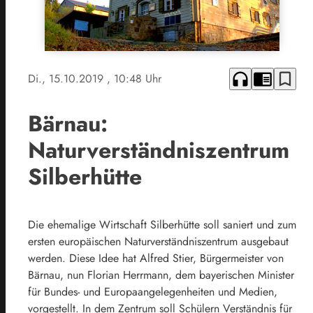
headphones
chrome_reader_mode
bookmark_border
Di., 15.10.2019
, 10:48 Uhr
Bärnau:
Naturverständniszentrum
Silberhütte
Die ehemalige Wirtschaft Silberhütte soll saniert und zum
ersten europäischen Naturverständniszentrum ausgebaut
werden. Diese Idee hat Alfred Stier, Bürgermeister von
Bärnau, nun Florian Herrmann, dem bayerischen Minister
für Bundes- und Europaangelegenheiten und Medien,
vorgestellt. In dem Zentrum soll Schülern Verständnis für