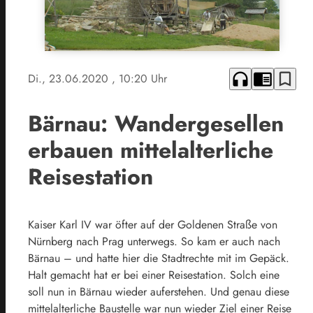
headphones
chrome_reader_mode
bookmark_border
Di., 23.06.2020
, 10:20 Uhr
Bärnau: Wandergesellen
erbauen mittelalterliche
Reisestation
Kaiser Karl IV war öfter auf der Goldenen Straße von
Nürnberg nach Prag unterwegs. So kam er auch nach
Bärnau – und hatte hier die Stadtrechte mit im Gepäck.
Halt gemacht hat er bei einer Reisestation. Solch eine
soll nun in Bärnau wieder auferstehen. Und genau diese
mittelalterliche Baustelle war nun wieder Ziel einer Reise