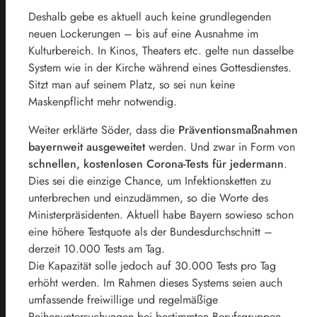
Deshalb gebe es aktuell auch keine grundlegenden
neuen Lockerungen – bis auf eine Ausnahme im
Kulturbereich. In Kinos, Theaters etc. gelte nun dasselbe
System wie in der Kirche während eines Gottesdienstes.
Sitzt man auf seinem Platz, so sei nun keine
Maskenpflicht mehr notwendig.
Weiter erklärte Söder, dass die
Präventionsmaßnahmen
bayernweit ausgeweitet
werden. Und zwar in Form von
schnellen, kostenlosen Corona-Tests für jedermann
.
Dies sei die einzige Chance, um Infektionsketten zu
unterbrechen und einzudämmen, so die Worte des
Ministerpräsidenten. Aktuell habe Bayern sowieso schon
eine höhere Testquote als der Bundesdurchschnitt –
derzeit 10.000 Tests am Tag.
Die Kapazität solle jedoch auf 30.000 Tests pro Tag
erhöht werden. Im Rahmen dieses Systems seien auch
umfassende freiwillige und regelmäßige
Reihenuntersuchungen bei bestimmten Berufsgruppen