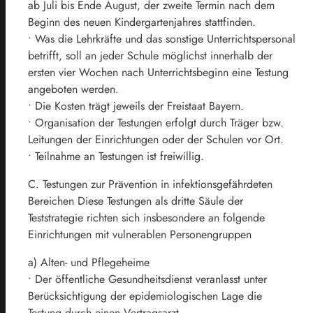
ab Juli bis Ende August, der zweite Termin nach dem
Beginn des neuen Kindergartenjahres stattfinden.
• Was die Lehrkräfte und das sonstige Unterrichtspersonal
betrifft, soll an jeder Schule möglichst innerhalb der
ersten vier Wochen nach Unterrichtsbeginn eine Testung
angeboten werden.
• Die Kosten trägt jeweils der Freistaat Bayern.
• Organisation der Testungen erfolgt durch Träger bzw.
Leitungen der Einrichtungen oder der Schulen vor Ort.
• Teilnahme an Testungen ist freiwillig.
C. Testungen zur Prävention in infektionsgefährdeten
Bereichen Diese Testungen als dritte Säule der
Teststrategie richten sich insbesondere an folgende
Einrichtungen mit vulnerablen Personengruppen
a) Alten- und Pflegeheime
• Der öffentliche Gesundheitsdienst veranlasst unter
Berücksichtigung der epidemiologischen Lage die
Testung durch einen Vertragsarzt.