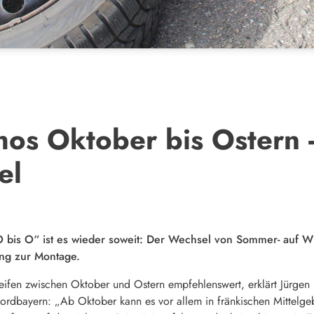
hos Oktober bis Ostern 
el
O bis O“ ist es wieder soweit: Der Wechsel von Sommer- auf 
tung zur Montage.
rreifen zwischen Oktober und Ostern empfehlenswert, erklärt Jürgen 
bayern: „Ab Oktober kann es vor allem in fränkischen Mittelgebi