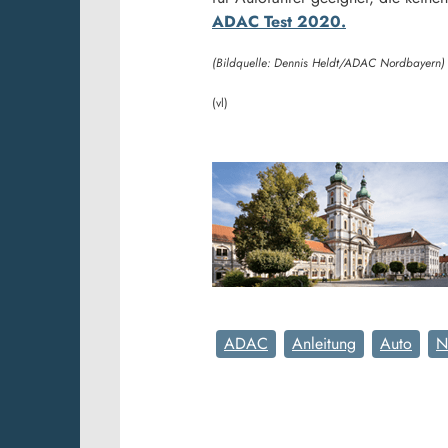
ADAC Test 2020.
(Bildquelle: Dennis Heldt/ADAC Nordbayern)
(vl)
ADAC
Anleitung
Auto
N