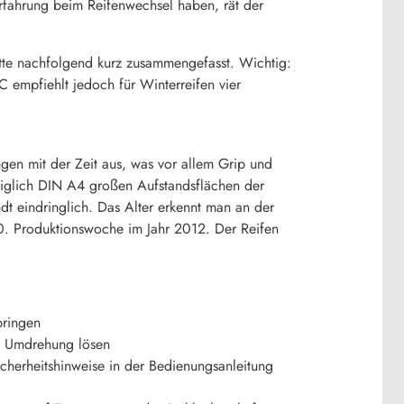
Erfahrung beim Reifenwechsel haben, rät der
itte nachfolgend kurz zusammengefasst. Wichtig:
C empfiehlt jedoch für Winterreifen vier
gen mit der Zeit aus, was vor allem Grip und
diglich DIN A4 großen Aufstandsflächen der
ndt eindringlich. Das Alter erkennt man an der
0. Produktionswoche im Jahr 2012. Der Reifen
bringen
l Umdrehung lösen
cherheitshinweise in der Bedienungsanleitung