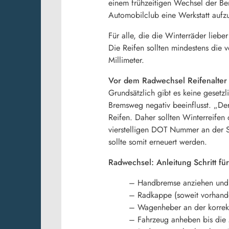
einem frühzeitigen Wechsel der Ber
Automobilclub eine Werkstatt aufz
Für alle, die die Winterräder lieb
Die Reifen sollten mindestens die 
Millimeter.
Vor dem Radwechsel Reifenalter
Grundsätzlich gibt es keine gesetz
Bremsweg negativ beeinflusst. „De
Reifen. Daher sollten Winterreifen 
vierstelligen DOT Nummer an der S
sollte somit erneuert werden.
Radwechsel: Anleitung Schritt für
– Handbremse anziehen und e
– Radkappe (soweit vorhande
– Wagenheber an der korrekt
– Fahrzeug anheben bis die 