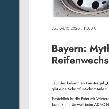
So., 04.10.2020
, 11:00 Uhr
Bayern: Myt
Reifenwechs
Laut der bekannten Faustregel „
gibt eine Schritt-für-Schritt-Anlei
Tatsächlich ist die Fahrt mit Winte
Technik und Umwelt beim ADAC Nord