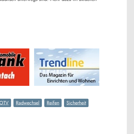
OTV
Radwechsel
Reifen
Sicherheit