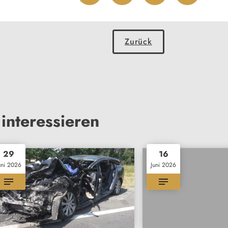
Zurück
interessieren
29
16
uni 2026
Juni 2026