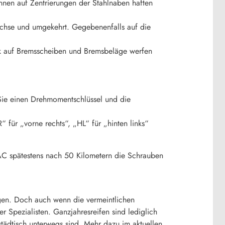
nen auf Zentrierungen der Stahlnaben haften
achse und umgekehrt. Gegebenenfalls auf die
ck auf Bremsscheiben und Bremsbeläge werfen
ie einen Drehmomentschlüssel und die
 für „vorne rechts“, „HL“ für „hinten links“
AC spätestens nach 50 Kilometern die Schrauben
iegen. Doch auch wenn die vermeintlichen
 Spezialisten. Ganzjahresreifen sind lediglich
tädtisch unterwegs sind. Mehr dazu im aktuellen