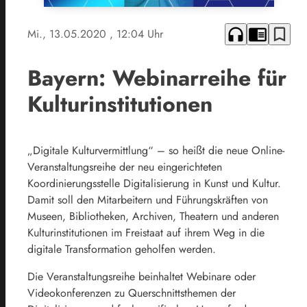
headphones
chrome_reader_mode
bookmark_border
Mi., 13.05.2020
, 12:04 Uhr
Bayern: Webinarreihe für
Kulturinstitutionen
„Digitale Kulturvermittlung“ – so heißt die neue Online-
Veranstaltungsreihe der neu eingerichteten
Koordinierungsstelle Digitalisierung in Kunst und Kultur.
Damit soll den Mitarbeitern und Führungskräften von
Museen, Bibliotheken, Archiven, Theatern und anderen
Kulturinstitutionen im Freistaat auf ihrem Weg in die
digitale Transformation geholfen werden.
Die Veranstaltungsreihe beinhaltet Webinare oder
Videokonferenzen zu Querschnittsthemen der