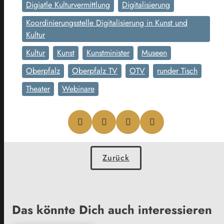
Digiatle Kulturvermittlung
Digitalisierung
Koordinierungsstelle Digitalisierung in Kunst und
Kultur
Kultur
Kunst
Kunstminister
Museen
Oberpfalz
Oberpfalz TV
OTV
runder Tisch
Theater
Webinare
Zurück
Das könnte Dich auch interessieren