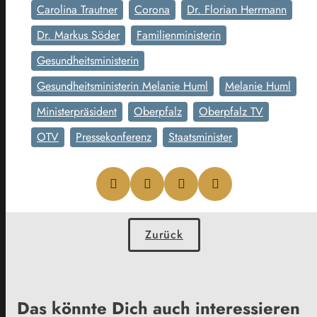
Carolina Trautner
Corona
Dr. Florian Herrmann
Dr. Markus Söder
Familienministerin
Gesundheitsministerin
Gesundheitsministerin Melanie Huml
Melanie Huml
Ministerpräsident
Oberpfalz
Oberpfalz TV
OTV
Pressekonferenz
Staatsminister
Zurück
Das könnte Dich auch interessieren