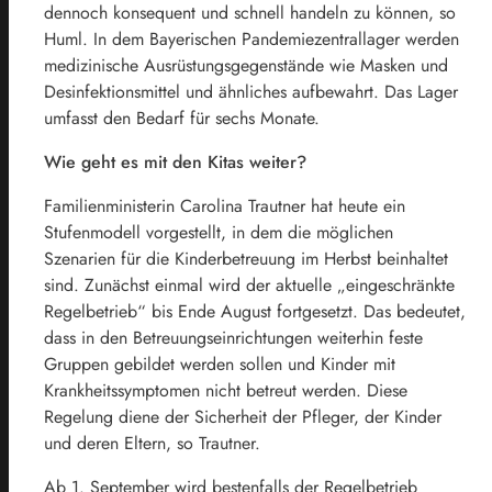
dennoch konsequent und schnell handeln zu können, so
Huml. In dem Bayerischen Pandemiezentrallager werden
medizinische Ausrüstungsgegenstände wie Masken und
Desinfektionsmittel und ähnliches aufbewahrt. Das Lager
umfasst den Bedarf für sechs Monate.
Wie geht es mit den Kitas weiter?
Familienministerin Carolina Trautner hat heute ein
Stufenmodell vorgestellt, in dem die möglichen
Szenarien für die Kinderbetreuung im Herbst beinhaltet
sind. Zunächst einmal wird der aktuelle „eingeschränkte
Regelbetrieb“ bis Ende August fortgesetzt. Das bedeutet,
dass in den Betreuungseinrichtungen weiterhin feste
Gruppen gebildet werden sollen und Kinder mit
Krankheitssymptomen nicht betreut werden. Diese
Regelung diene der Sicherheit der Pfleger, der Kinder
und deren Eltern, so Trautner.
Ab 1. September wird bestenfalls der Regelbetrieb