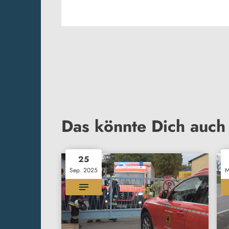
Das könnte Dich auch 
25
Sep. 2025
M