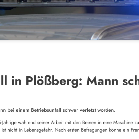
ll in Plößberg: Mann sch
Mann bei einem Betriebsunfall schwer verletzt worden.
5-Jährige während seiner Arbeit mit den Beinen in eine Maschine 
r ist nicht in Lebensgefahr. Nach ersten Befragungen könne ein Fr