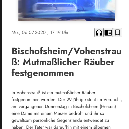
headphones
chrome_reader_mode
bookmark_border
Mo., 06.07.2020
, 17:19 Uhr
Bischofsheim/Vohenstrau
ß: Mutmaßlicher Räuber
festgenommen
In Vohenstrauß ist ein mutmaßlicher Räuber
festgenommen worden. Der 29-Jährige steht im Verdacht,
am vergangenen Donnerstag in Bischofsheim (Hessen)
eine Dame mit einem Messer bedroht und ihr so
gewaltsam persönliche Gegenstände entwendet zu
haben. Der Täter war daraufhin mit einem silbernen