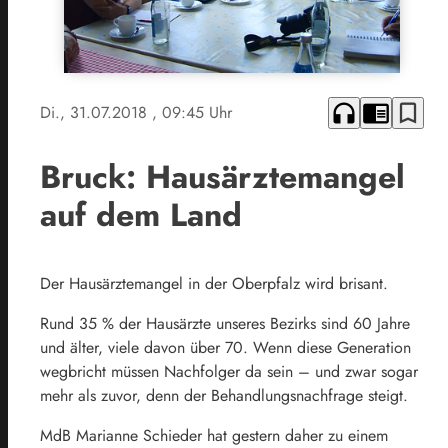
headphones
chrome_reader_mode
bookmark_border
Di., 31.07.2018
, 09:45 Uhr
Bruck: Hausärztemangel
auf dem Land
Der Hausärztemangel in der Oberpfalz wird brisant.
Rund 35 % der Hausärzte unseres Bezirks sind 60 Jahre
und älter, viele davon über 70. Wenn diese Generation
wegbricht müssen Nachfolger da sein – und zwar sogar
mehr als zuvor, denn der Behandlungsnachfrage steigt.
MdB Marianne Schieder hat gestern daher zu einem