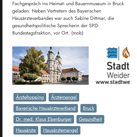
Fachgespräch ins Heimat- und Bauernmuseum in Bruck
geladen. Neben Vertretern des Bayerischen
Hausärzteverbandes war auch Sabine Dittmar, die
gesundheitspolitische Sprecherin der SPD-
Bundestagsfraktion, vor Ort. (mob)
Ärztehopping
Ärztemangel
Bayerische Hausärzteverband
Bruck
Dr. med. Klaus Ebenburger
Gesundheit
Hausärzte
Hausärztemangel