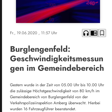
headphones
chrome_reader_mode
bookmark_border
Fr., 19.06.2020
, 11:57 Uhr
Burglengenfeld:
Geschwindigkeitsmessun
gen im Gemeindebereich
Gestern wurde in der Zeit von 05.00 Uhr bis 10.00 Uhr
die zulässige Höchstgeschwindigkeit von 80 km/h im
Gemeindebereich von Burglengenfeld von der
Verkehrspolizeiinspektion Amberg überwacht. Hierbei
wurden 16 Fahrzeugführer beanstandet.