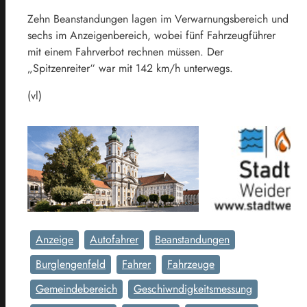
Zehn Beanstandungen lagen im Verwarnungsbereich und
sechs im Anzeigenbereich, wobei fünf Fahrzeugführer
mit einem Fahrverbot rechnen müssen. Der
„Spitzenreiter“ war mit 142 km/h unterwegs.
(vl)
Anzeige
Autofahrer
Beanstandungen
Burglengenfeld
Fahrer
Fahrzeuge
Gemeindebereich
Geschiwndigkeitsmessung