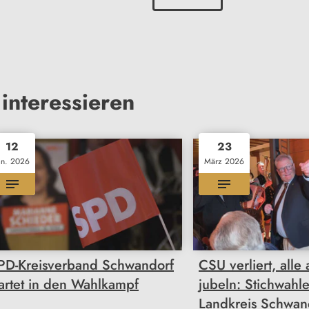
interessieren
12
23
an. 2026
März 2026
PD-Kreisverband Schwandorf
CSU verliert, alle
tartet in den Wahlkampf
jubeln: Stichwahl
Landkreis Schwan