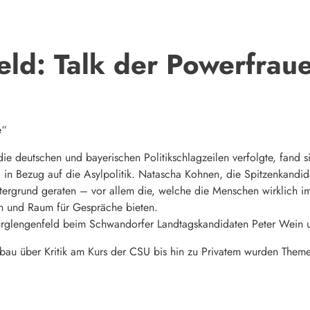
eld: Talk der Powerfrau
e“
 deutschen und bayerischen Politikschlagzeilen verfolgte, fand s
 Bezug auf die Asylpolitik. Natascha Kohnen, die Spitzenkandidat
tergrund geraten – vor allem die, welche die Menschen wirklich 
n und Raum für Gespräche bieten.
Burglengenfeld beim Schwandorfer Landtagskandidaten Peter Wein u
über Kritik am Kurs der CSU bis hin zu Privatem wurden Themen j