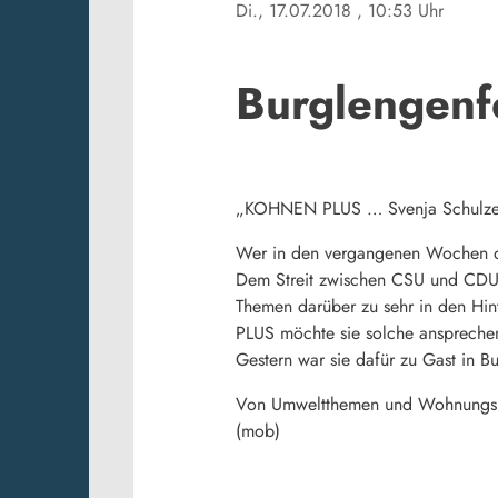
Di., 17.07.2018
, 10:53 Uhr
Burglengenf
„KOHNEN PLUS … Svenja Schulz
Wer in den vergangenen Wochen die
Dem Streit zwischen CSU und CDU in
Themen darüber zu sehr in den Hin
PLUS möchte sie solche anspreche
Gestern war sie dafür zu Gast in 
Von Umweltthemen und Wohnungsbau 
(mob)