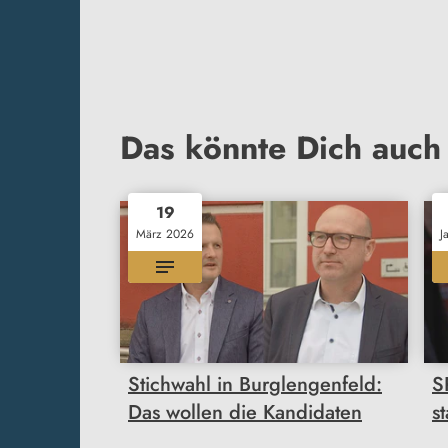
Das könnte Dich auch 
19
März 2026
J
Stichwahl in Burglengenfeld:
S
Das wollen die Kandidaten
s