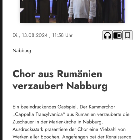
headphones
chrome_reader_mode
bookmark_border
Di., 13.08.2024
, 11:58 Uhr
Nabburg
Chor aus Rumänien
verzaubert Nabburg
Ein beeindruckendes Gastspiel. Der Kammerchor
„Cappella Transylvanica“ aus Rumänien verzauberte die
Zuschauer in der Marienkirche in Nabburg.
Ausdrucksstark präsentiere der Chor eine Vielzahl von
Werken aller Epochen. Angefangen bei der Renaissance