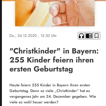
headphones
chrome_reader_mode
bookmark_border
Do., 24.12.2020
, 12:30 Uhr
"Christkinder" in Bayern:
255 Kinder feiern ihren
ersten Geburtstag
Heute feiern 255 Kinder in Bayern ihren ersten
Geburtstag. Denn so viele „Christkinder“ hat es
vergangenes Jahr am 24. Dezember gegeben. Wie
viele es wohl heuer werden?