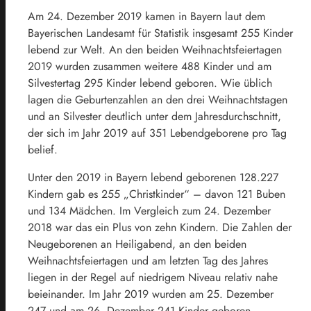
Am 24. Dezember 2019 kamen in Bayern laut dem
Bayerischen Landesamt für Statistik insgesamt 255 Kinder
lebend zur Welt. An den beiden Weihnachtsfeiertagen
2019 wurden zusammen weitere 488 Kinder und am
Silvestertag 295 Kinder lebend geboren. Wie üblich
lagen die Geburtenzahlen an den drei Weihnachtstagen
und an Silvester deutlich unter dem Jahresdurchschnitt,
der sich im Jahr 2019 auf 351 Lebendgeborene pro Tag
belief.
Unter den 2019 in Bayern lebend geborenen 128.227
Kindern gab es 255 „Christkinder“ – davon 121 Buben
und 134 Mädchen. Im Vergleich zum 24. Dezember
2018 war das ein Plus von zehn Kindern. Die Zahlen der
Neugeborenen an Heiligabend, an den beiden
Weihnachtsfeiertagen und am letzten Tag des Jahres
liegen in der Regel auf niedrigem Niveau relativ nahe
beieinander. Im Jahr 2019 wurden am 25. Dezember
247 und am 26. Dezember 241 Kinder geboren.