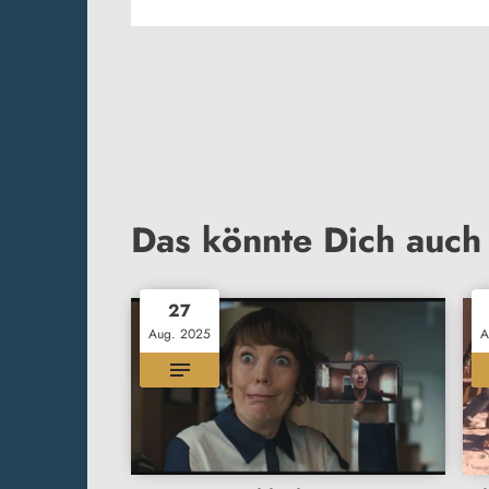
Das könnte Dich auch 
27
Aug. 2025
A