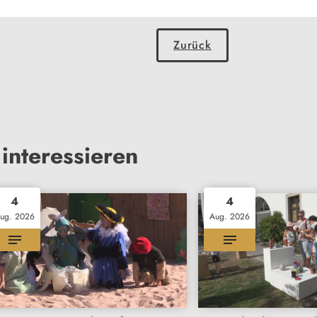
Zurück
interessieren
4
4
ug. 2026
Aug. 2026