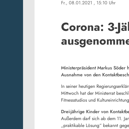
Fr., 08.01.2021
, 15:10 Uhr
Corona: 3-J
ausgenomm
Ministerpräsident Markus Söder 
Ausnahme von den Kontaktbeschr
In seiner heutigen Regierungserkl
Mittwoch hat der Ministerrat besch
Fitnessstudios und Kultureinrichtu
Drei-jährige Kinder von Konta
Außerdem darf sich ab dem 11. Janu
„praktikable Lösung“ bekannt gege