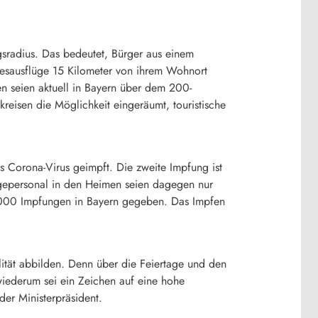
gsradius. Das bedeutet, Bürger aus einem
Tagesausflüge 15 Kilometer von ihrem Wohnort
en seien aktuell in Bayern über dem 200-
eisen die Möglichkeit eingeräumt, touristische
 Corona-Virus geimpft. Die zweite Impfung ist
egepersonal in den Heimen seien dagegen nur
3.000 Impfungen in Bayern gegeben. Das Impfen
lität abbilden. Denn über die Feiertage und den
 wiederum sei ein Zeichen auf eine hohe
der Ministerpräsident.