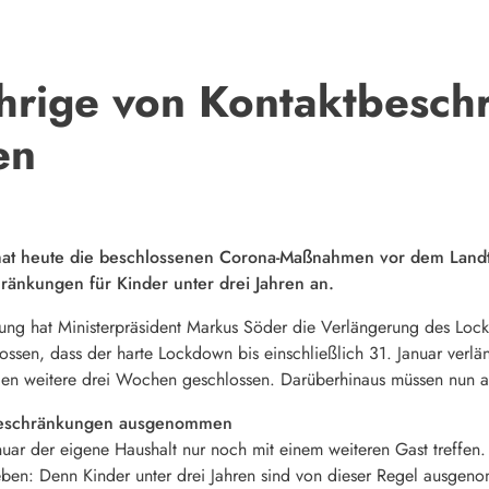
ährige von Kontaktbesc
en
hat heute die beschlossenen Corona-Maßnahmen vor dem Landt
änkungen für Kinder unter drei Jahren an.
ärung hat Ministerpräsident Markus Söder die Verlängerung des Lo
lossen, dass der harte Lockdown bis einschließlich 31. Januar verlä
ngen weitere drei Wochen geschlossen. Darüberhinaus müssen nun a
ktbeschränkungen ausgenommen
ar der eigene Haushalt nur noch mit einem weiteren Gast treffen.
ben: Denn Kinder unter drei Jahren sind von dieser Regel ausgen