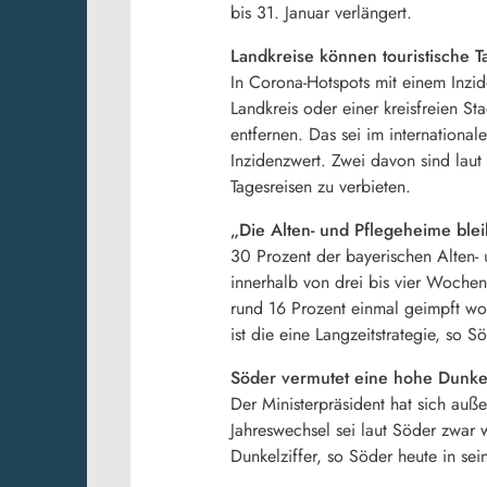
bis 31. Januar verlängert.
Landkreise können touristische T
In Corona-Hotspots mit einem Inzid
Landkreis oder einer kreisfreien S
entfernen. Das sei im internationa
Inzidenzwert. Zwei davon sind lau
Tagesreisen zu verbieten.
„Die Alten- und Pflegeheime blei
30 Prozent der bayerischen Alten-
innerhalb von drei bis vier Woche
rund 16 Prozent einmal geimpft w
ist die eine Langzeitstrategie, so 
Söder vermutet eine hohe Dunkel
Der Ministerpräsident hat sich auß
Jahreswechsel sei laut Söder zwar 
Dunkelziffer, so Söder heute in se