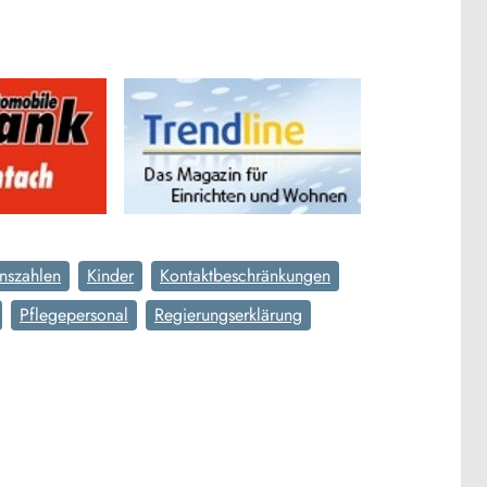
onszahlen
Kinder
Kontaktbeschränkungen
Pflegepersonal
Regierungserklärung