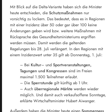
Mit Blick auf die Delta-Variante haben sich die Minister
heute entschieden, die
Schutzmaßnahmen
nur
vorsichtig zu lockern. Das bedeutet, dass es in Regionen
mit einer Inzidenz über 50 oder gar über 100 keine
Änderungen geben wird bzw. weitere Maßnahmen mit
Rücksprache des Gesundheitsministeriums ergriffen
werden müssen. Damit werden die geltenden
Regelungen bis 28. Juli verlängert. In den Regionen mit
einem Inzidenzwert unter 35 gilt ab Donnerstag, 1. Juli:
– Bei
Kultur
– und
Sportveranstaltungen,
Tagungen und Kongressen
sind im Freien
maximal 1.500 Teilnehmer erlaubt.
– Die
Sperrstunde
gilt künftig ab 1 Uhr.
– Auch
überregionale Märkte
werden wieder
möglich. Und damit auch verkaufsoffene Sonntage,
erklärte Wirtschaftsminister Hubert Aiwanger.
Außerdem haben die Minister heute einen
Sommerpass