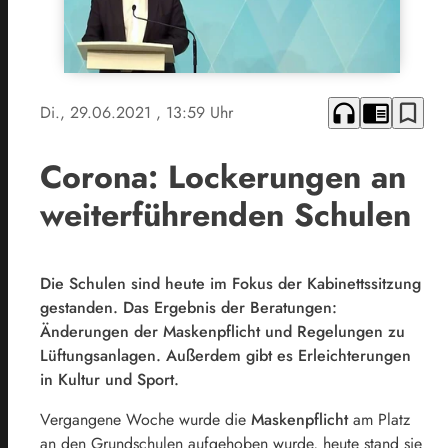
headphones
chrome_reader_mode
bookmark_border
Di., 29.06.2021
, 13:59 Uhr
Corona: Lockerungen an
weiterführenden Schulen
Die Schulen sind heute im Fokus der Kabinettssitzung
gestanden. Das Ergebnis der Beratungen:
Änderungen der Maskenpflicht und Regelungen zu
Lüftungsanlagen. Außerdem gibt es Erleichterungen
in Kultur und Sport.
Vergangene Woche wurde die
Maskenpflicht
am Platz
an den Grundschulen aufgehoben wurde, heute stand sie