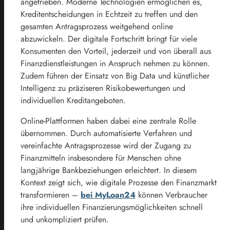
angetrieben. Moderne Technologien ermöglichen es,
Kreditentscheidungen in Echtzeit zu treffen und den
gesamten Antragsprozess weitgehend online
abzuwickeln. Der digitale Fortschritt bringt für viele
Konsumenten den Vorteil, jederzeit und von überall aus
Finanzdienstleistungen in Anspruch nehmen zu können.
Zudem führen der Einsatz von Big Data und künstlicher
Intelligenz zu präziseren Risikobewertungen und
individuellen Kreditangeboten.
Online-Plattformen haben dabei eine zentrale Rolle
übernommen. Durch automatisierte Verfahren und
vereinfachte Antragsprozesse wird der Zugang zu
Finanzmitteln insbesondere für Menschen ohne
langjährige Bankbeziehungen erleichtert. In diesem
Kontext zeigt sich, wie digitale Prozesse den Finanzmarkt
transformieren –
bei MyLoan24
können Verbraucher
ihre individuellen Finanzierungsmöglichkeiten schnell
und unkompliziert prüfen.