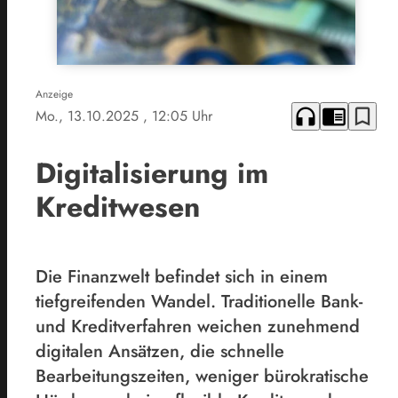
Anzeige
headphones
chrome_reader_mode
bookmark_border
Mo., 13.10.2025
, 12:05 Uhr
Digitalisierung im
Kreditwesen
Die Finanzwelt befindet sich in einem
tiefgreifenden Wandel. Traditionelle Bank-
und Kreditverfahren weichen zunehmend
digitalen Ansätzen, die schnelle
Bearbeitungszeiten, weniger bürokratische