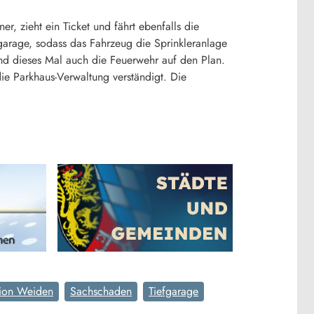
, zieht ein Ticket und fährt ebenfalls die
fgarage, sodass das Fahrzeug die Sprinkleranlage
und dieses Mal auch die Feuerwehr auf den Plan.
ie Parkhaus-Verwaltung verständigt. Die
tion Weiden
Sachschaden
Tiefgarage