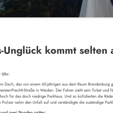
-Unglück kommt selten a
 Uhr:
em Dach, das von einem 60-jährigen aus dem Raum Brandenburg ges
eister-Prechtl-Straße in Weiden. Der Fahrer zieht sein Ticket und f
och für das doch niedrige Parkhaus. Und so kollidierten die Räde
Polizei nahm den Unfall auf und verständigte die zuständige Park
 rund zwei Stunden später: