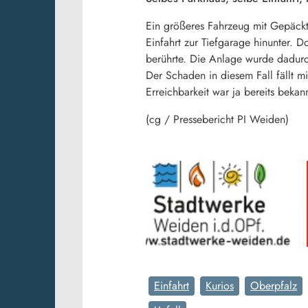
Ein größeres Fahrzeug mit Gepäcktr
Einfahrt zur Tiefgarage hinunter. 
berührte. Die Anlage wurde dadurch
Der Schaden in diesem Fall fällt m
Erreichbarkeit war ja bereits beka
(cg / Pressebericht PI Weiden)
Einfahrt
Kurios
Oberpfalz