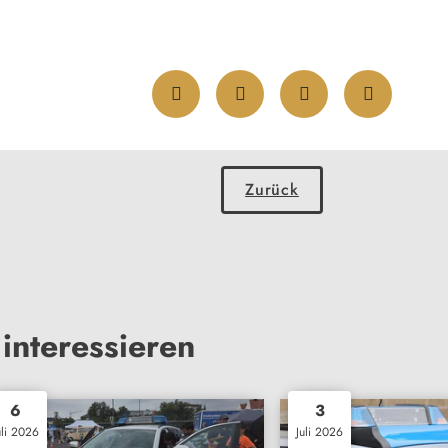
Zurück
interessieren
6
3
uli 2026
Juli 2026