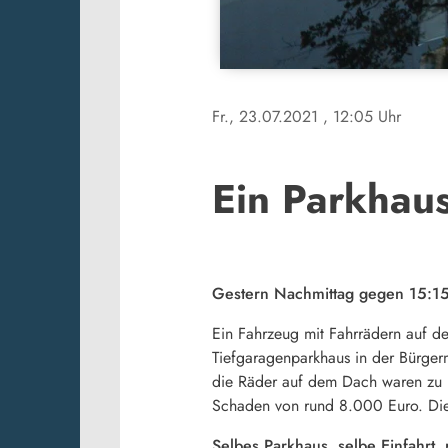
Fr., 23.07.2021
, 12:05 Uhr
Ein Parkhaus
Gestern Nachmittag gegen 15:15
Ein Fahrzeug mit Fahrrädern auf d
Tiefgaragenparkhaus in der Bürgerm
die Räder auf dem Dach waren zu h
Schaden von rund 8.000 Euro. Die 
Selbes Parkhaus, selbe Einfahrt,