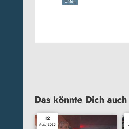
Unfall
Das könnte Dich auch 
12
Aug. 2025
J