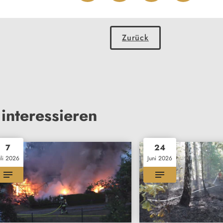
Zurück
interessieren
7
24
uli 2026
Juni 2026