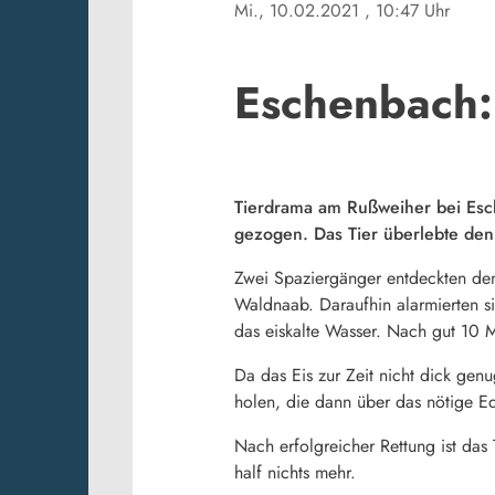
Mi., 10.02.2021
, 10:47 Uhr
Eschenbach:
Tierdrama am Rußweiher bei Es
gezogen. Das Tier überlebte den E
Zwei Spaziergänger entdeckten d
Waldnaab. Daraufhin alarmierten si
das eiskalte Wasser. Nach gut 10 
Da das Eis zur Zeit nicht dick gen
holen, die dann über das nötige E
Nach erfolgreicher Rettung ist das
half nichts mehr.