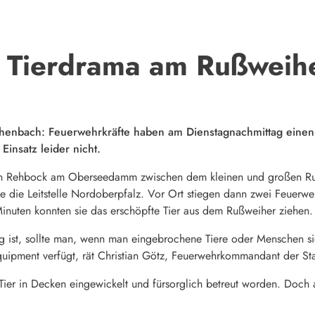
 Tierdrama am Rußweih
chenbach: Feuerwehrkräfte haben am Dienstagnachmittag ein
insatz leider nicht.
en Rehbock am Oberseedamm zwischen dem kleinen und großen Ruß
e die Leitstelle Nordoberpfalz. Vor Ort stiegen dann zwei Feuerw
Minuten konnten sie das erschöpfte Tier aus dem Rußweiher ziehen.
ug ist, sollte man, wenn man eingebrochene Tiere oder Menschen si
quipment verfügt, rät Christian Götz, Feuerwehrkommandant der S
 Tier in Decken eingewickelt und fürsorglich betreut worden. Doch