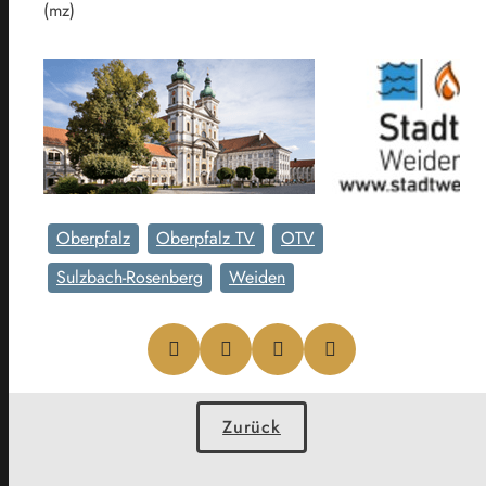
(mz)
Oberpfalz
Oberpfalz TV
OTV
Sulzbach-Rosenberg
Weiden
Zurück