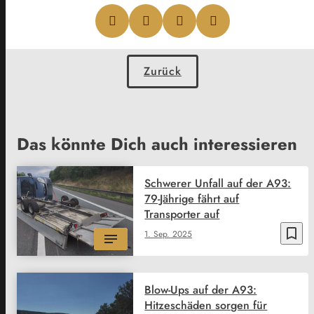
Zurück
Das könnte Dich auch interessieren
Schwerer Unfall auf der A93:
79-Jährige fährt auf
Transporter auf
bookmark_border
1. Sep. 2025
Blow-Ups auf der A93:
Hitzeschäden sorgen für