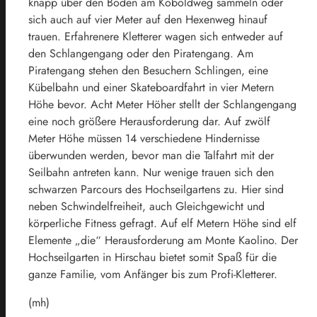
knapp über den Boden am Koboldweg sammeln oder
sich auch auf vier Meter auf den Hexenweg hinauf
trauen. Erfahrenere Kletterer wagen sich entweder auf
den Schlangengang oder den Piratengang. Am
Piratengang stehen den Besuchern Schlingen, eine
Kübelbahn und einer Skateboardfahrt in vier Metern
Höhe bevor. Acht Meter Höher stellt der Schlangengang
eine noch größere Herausforderung dar. Auf zwölf
Meter Höhe müssen 14 verschiedene Hindernisse
überwunden werden, bevor man die Talfahrt mit der
Seilbahn antreten kann. Nur wenige trauen sich den
schwarzen Parcours des Hochseilgartens zu. Hier sind
neben Schwindelfreiheit, auch Gleichgewicht und
körperliche Fitness gefragt. Auf elf Metern Höhe sind elf
Elemente „die“ Herausforderung am Monte Kaolino. Der
Hochseilgarten in Hirschau bietet somit Spaß für die
ganze Familie, vom Anfänger bis zum Profi-Kletterer.
(mh)