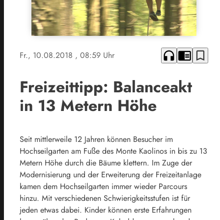
headphones
chrome_reader_mode
bookmark_border
Fr., 10.08.2018
, 08:59 Uhr
Freizeittipp: Balanceakt
in 13 Metern Höhe
Seit mittlerweile 12 Jahren können Besucher im
Hochseilgarten am Fuße des Monte Kaolinos in bis zu 13
Metern Höhe durch die Bäume klettern. Im Zuge der
Modernisierung und der Erweiterung der Freizeitanlage
kamen dem Hochseilgarten immer wieder Parcours
hinzu. Mit verschiedenen Schwierigkeitsstufen ist für
jeden etwas dabei. Kinder können erste Erfahrungen