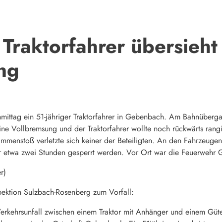
Traktorfahrer übersieh
ng
mittag ein 51-jähriger Traktorfahrer in Gebenbach. Am Bahnüberga
ine Vollbremsung und der Traktorfahrer wollte noch rückwärts ran
mmenstoß verletzte sich keiner der Beteiligten. An den Fahrzeug
r etwa zwei Stunden gesperrt werden. Vor Ort war die Feuerwehr 
r)
spektion Sulzbach-Rosenberg zum Vorfall:
 Verkehrsunfall zwischen einem Traktor mit Anhänger und einem Gü