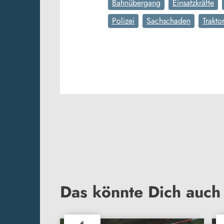
Bahnübergang
Einsatzkräfte
Polizei
Sachschaden
Trakto
Das könnte Dich auch 