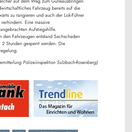
welcher auf dem Weg zum Gülleausbringen
wirtschaftliches Fahrzeug bereits auf die
wärts zu rangieren und auch der Lok-Führer
 verhindern. Eine massive
 angebrachten Aufstiegshilfe.
 An den Fahrzeugen entstand Sachschaden
. 2 Stunden gesperrt werden. Die
regelung.
semitteilung Polizeiinspektion Sulzbach-Rosenberg)