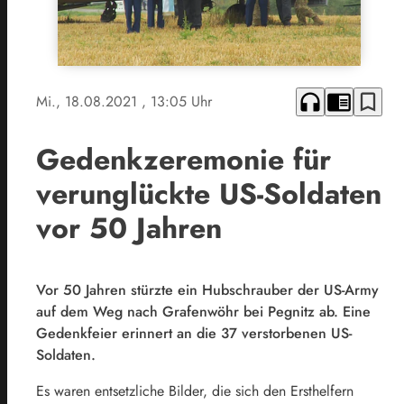
headphones
chrome_reader_mode
bookmark_border
Mi., 18.08.2021
, 13:05 Uhr
Gedenkzeremonie für
verunglückte US-Soldaten
vor 50 Jahren
Vor 50 Jahren stürzte ein Hubschrauber der US-Army
auf dem Weg nach Grafenwöhr bei Pegnitz ab. Eine
Gedenkfeier erinnert an die 37 verstorbenen US-
Soldaten.
Es waren entsetzliche Bilder, die sich den Ersthelfern