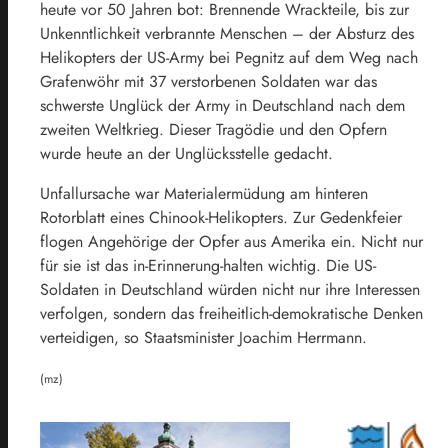
heute vor 50 Jahren bot: Brennende Wrackteile, bis zur
Unkenntlichkeit verbrannte Menschen – der Absturz des
Helikopters der US-Army bei Pegnitz auf dem Weg nach
Grafenwöhr mit 37 verstorbenen Soldaten war das
schwerste Unglück der Army in Deutschland nach dem
zweiten Weltkrieg. Dieser Tragödie und den Opfern
wurde heute an der Unglücksstelle gedacht.
Unfallursache war Materialermüdung am hinteren
Rotorblatt eines Chinook-Helikopters. Zur Gedenkfeier
flogen Angehörige der Opfer aus Amerika ein. Nicht nur
für sie ist das in-Erinnerung-halten wichtig. Die US-
Soldaten in Deutschland würden nicht nur ihre Interessen
verfolgen, sondern das freiheitlich-demokratische Denken
verteidigen, so Staatsminister Joachim Herrmann.
(mz)