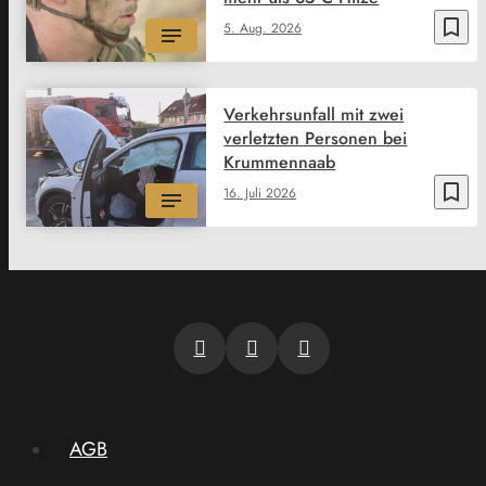
bookmark_border
5. Aug. 2026
Verkehrsunfall mit zwei
verletzten Personen bei
Krummennaab
bookmark_border
16. Juli 2026
AGB