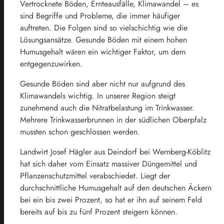
Vertrocknete Böden, Ernteausfälle, Klimawandel – es
sind Begriffe und Probleme, die immer häufiger
auftreten. Die Folgen sind so vielschichtig wie die
Lösungsansätze. Gesunde Böden mit einem hohen
Humusgehalt wären ein wichtiger Faktor, um dem
entgegenzuwirken.
Gesunde Böden sind aber nicht nur aufgrund des
Klimawandels wichtig. In unserer Region steigt
zunehmend auch die Nitratbelastung im Trinkwasser.
Mehrere Trinkwasserbrunnen in der südlichen Oberpfalz
mussten schon geschlossen werden.
Landwirt Josef Hägler aus Deindorf bei Wernberg-Köblitz
hat sich daher vom Einsatz massiver Düngemittel und
Pflanzenschutzmittel verabschiedet. Liegt der
durchschnittliche Humusgehalt auf den deutschen Äckern
bei ein bis zwei Prozent, so hat er ihn auf seinem Feld
bereits auf bis zu fünf Prozent steigern können.