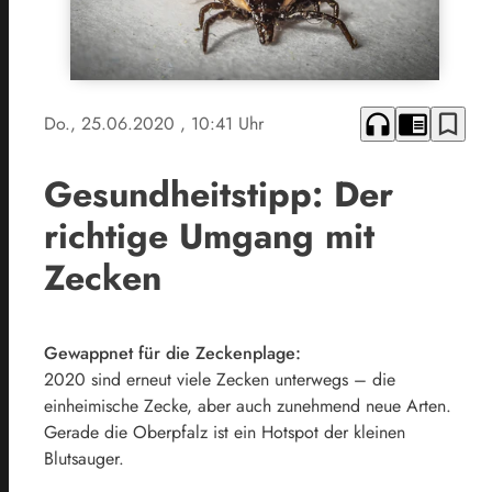
headphones
chrome_reader_mode
bookmark_border
Do., 25.06.2020
, 10:41 Uhr
Gesundheitstipp: Der
richtige Umgang mit
Zecken
Gewappnet für die Zeckenplage:
2020 sind erneut viele Zecken unterwegs – die
einheimische Zecke, aber auch zunehmend neue Arten.
Gerade die Oberpfalz ist ein Hotspot der kleinen
Blutsauger.